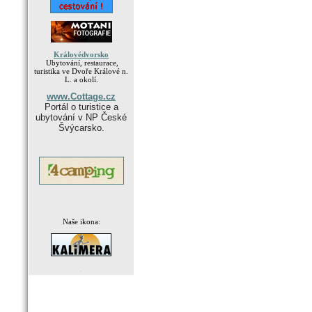
Královédvorsko
Ubytování, restaurace,
turistika ve Dvoře Králové n.
L. a okolí.
www.Cottage.cz
Portál o turistice a
ubytování v NP České
Švýcarsko.
Naše ikona:
.