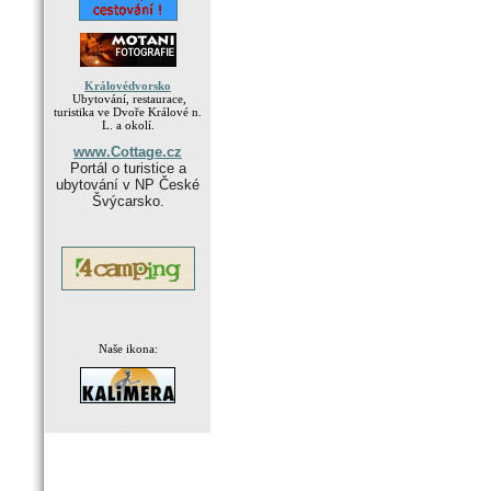
Královédvorsko
Ubytování, restaurace,
turistika ve Dvoře Králové n.
L. a okolí.
www.Cottage.cz
Portál o turistice a
ubytování v NP České
Švýcarsko.
Naše ikona:
.