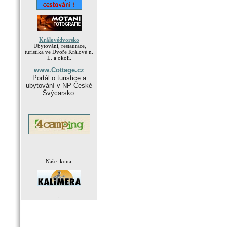
Královédvorsko
Ubytování, restaurace,
turistika ve Dvoře Králové n.
L. a okolí.
www.Cottage.cz
Portál o turistice a
ubytování v NP České
Švýcarsko.
Naše ikona:
.