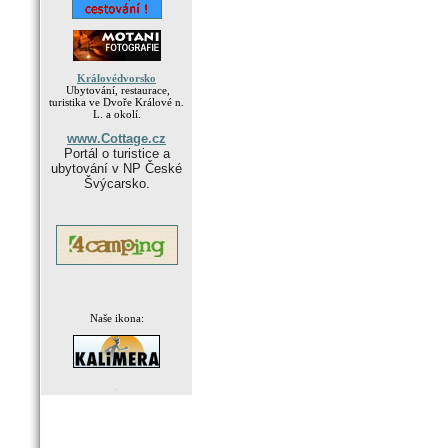
Královédvorsko
Ubytování, restaurace,
turistika ve Dvoře Králové n.
L. a okolí.
www.Cottage.cz
Portál o turistice a
ubytování v NP České
Švýcarsko.
Naše ikona:
.