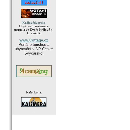
Královédvorsko
Ubytování, restaurace,
turistika ve Dvoře Králové n.
L. a okolí.
www.Cottage.cz
Portál o turistice a
ubytování v NP České
Švýcarsko.
Naše ikona:
.