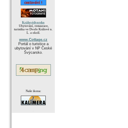
Královédvorsko
Ubytování, restaurace,
turistika ve Dvoře Králové n.
L. a okolí.
www.Cottage.cz
Portál o turistice a
ubytování v NP České
Švýcarsko.
Naše ikona:
.