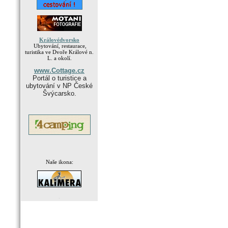
Královédvorsko
Ubytování, restaurace,
turistika ve Dvoře Králové n.
L. a okolí.
www.Cottage.cz
Portál o turistice a
ubytování v NP České
Švýcarsko.
Naše ikona:
.