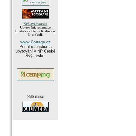
Královédvorsko
Ubytování, restaurace,
turistika ve Dvoře Králové n.
L. a okolí.
www.Cottage.cz
Portál o turistice a
ubytování v NP České
Švýcarsko.
Naše ikona:
.