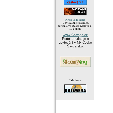
Královédvorsko
Ubytování, restaurace,
turistika ve Dvoře Králové n.
L. a okolí.
www.Cottage.cz
Portál o turistice a
ubytování v NP České
Švýcarsko.
Naše ikona:
.