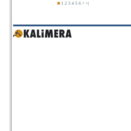
1
2
3
4
5
6
>
>|