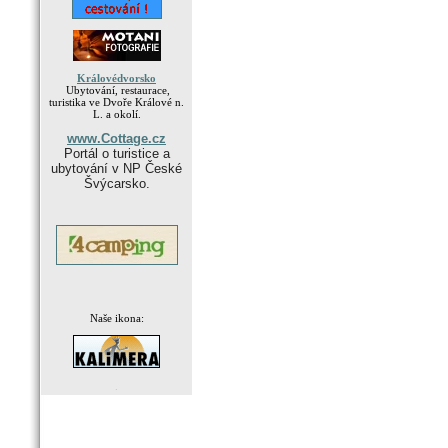
Královédvorsko
Ubytování, restaurace,
turistika ve Dvoře Králové n.
L. a okolí.
www.Cottage.cz
Portál o turistice a
ubytování v NP České
Švýcarsko.
Naše ikona:
.