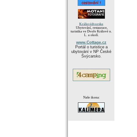
Královédvorsko
Ubytování, restaurace,
turistika ve Dvoře Králové n.
L. a okolí.
www.Cottage.cz
Portál o turistice a
ubytování v NP České
Švýcarsko.
Naše ikona:
.