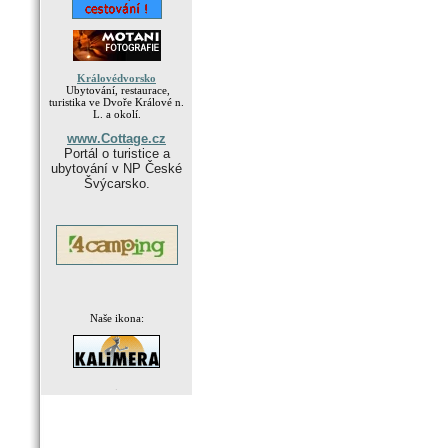
Královédvorsko
Ubytování, restaurace,
turistika ve Dvoře Králové n.
L. a okolí.
www.Cottage.cz
Portál o turistice a
ubytování v NP České
Švýcarsko.
Naše ikona:
.