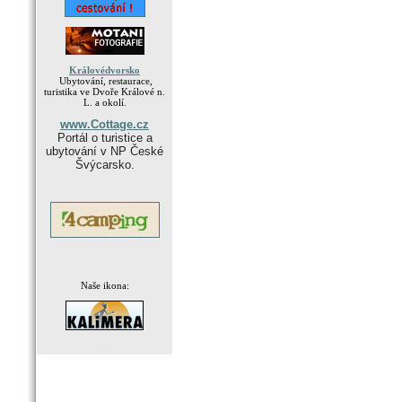
Královédvorsko
Ubytování, restaurace,
turistika ve Dvoře Králové n.
L. a okolí.
www.Cottage.cz
Portál o turistice a
ubytování v NP České
Švýcarsko.
Naše ikona:
.