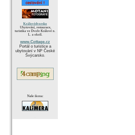
Královédvorsko
Ubytování, restaurace,
turistika ve Dvoře Králové n.
L. a okolí.
www.Cottage.cz
Portál o turistice a
ubytování v NP České
Švýcarsko.
Naše ikona:
.