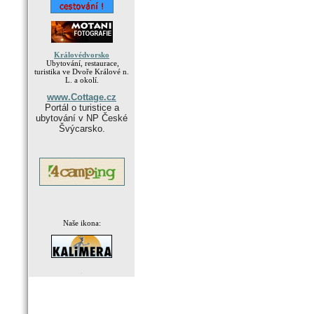
Královédvorsko
Ubytování, restaurace,
turistika ve Dvoře Králové n.
L. a okolí.
www.Cottage.cz
Portál o turistice a
ubytování v NP České
Švýcarsko.
Naše ikona:
.