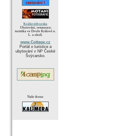
Královédvorsko
Ubytování, restaurace,
turistika ve Dvoře Králové n.
L. a okolí.
www.Cottage.cz
Portál o turistice a
ubytování v NP České
Švýcarsko.
Naše ikona:
.