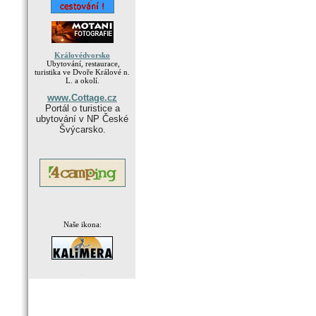
Královédvorsko
Ubytování, restaurace,
turistika ve Dvoře Králové n.
L. a okolí.
www.Cottage.cz
Portál o turistice a
ubytování v NP České
Švýcarsko.
Naše ikona:
.