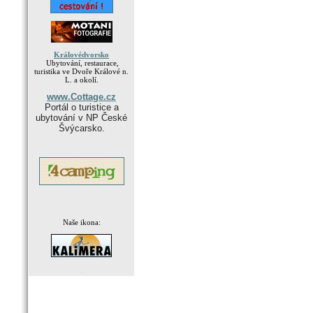
Královédvorsko
Ubytování, restaurace,
turistika ve Dvoře Králové n.
L. a okolí.
www.Cottage.cz
Portál o turistice a
ubytování v NP České
Švýcarsko.
Naše ikona:
.