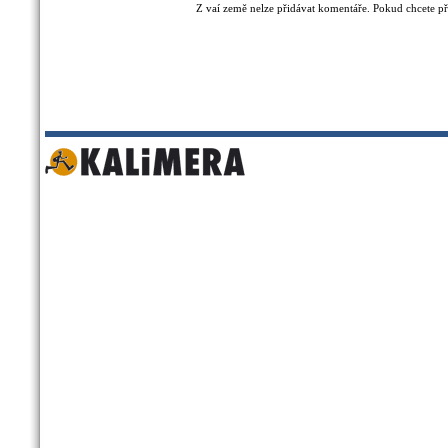
Z vaí země nelze přidávat komentáře. Pokud chcete při