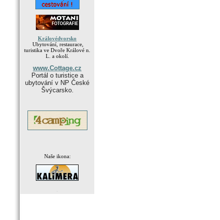
Královédvorsko
Ubytování, restaurace,
turistika ve Dvoře Králové n.
L. a okolí.
www.Cottage.cz
Portál o turistice a
ubytování v NP České
Švýcarsko.
Naše ikona:
.