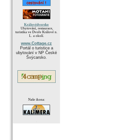
Královédvorsko
Ubytování, restaurace,
turistika ve Dvoře Králové n.
L. a okolí.
www.Cottage.cz
Portál o turistice a
ubytování v NP České
Švýcarsko.
Naše ikona:
.