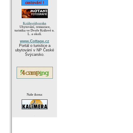
Královédvorsko
Ubytování, restaurace,
turistika ve Dvoře Králové n.
L. a okolí.
www.Cottage.cz
Portál o turistice a
ubytování v NP České
Švýcarsko.
Naše ikona:
.