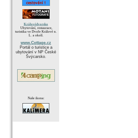
Královédvorsko
Ubytování, restaurace,
turistika ve Dvoře Králové n.
L. a okolí.
www.Cottage.cz
Portál o turistice a
ubytování v NP České
Švýcarsko.
Naše ikona:
.