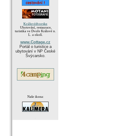
Královédvorsko
Ubytování, restaurace,
turistika ve Dvoře Králové n.
L. a okolí.
www.Cottage.cz
Portál o turistice a
ubytování v NP České
Švýcarsko.
Naše ikona:
.