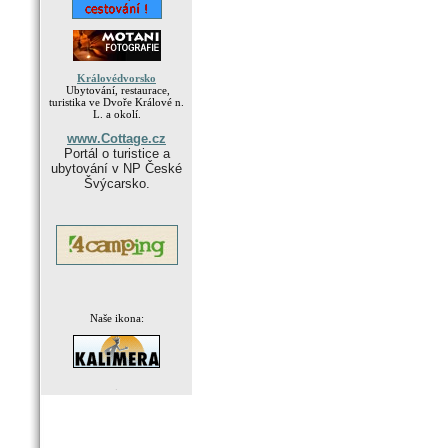
Královédvorsko
Ubytování, restaurace,
turistika ve Dvoře Králové n.
L. a okolí.
www.Cottage.cz
Portál o turistice a
ubytování v NP České
Švýcarsko.
Naše ikona:
.