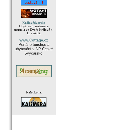
Královédvorsko
Ubytování, restaurace,
turistika ve Dvoře Králové n.
L. a okolí.
www.Cottage.cz
Portál o turistice a
ubytování v NP České
Švýcarsko.
Naše ikona:
.