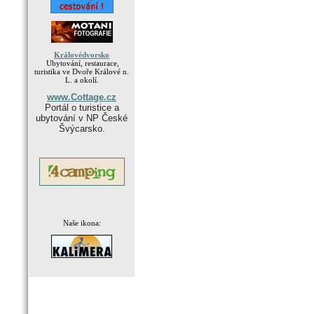
Královédvorsko
Ubytování, restaurace,
turistika ve Dvoře Králové n.
L. a okolí.
www.Cottage.cz
Portál o turistice a
ubytování v NP České
Švýcarsko.
Naše ikona:
.