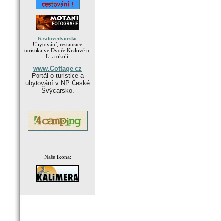
Královédvorsko
Ubytování, restaurace,
turistika ve Dvoře Králové n.
L. a okolí.
www.Cottage.cz
Portál o turistice a
ubytování v NP České
Švýcarsko.
Naše ikona:
.