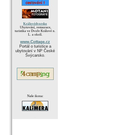
Královédvorsko
Ubytování, restaurace,
turistika ve Dvoře Králové n.
L. a okolí.
www.Cottage.cz
Portál o turistice a
ubytování v NP České
Švýcarsko.
Naše ikona:
.