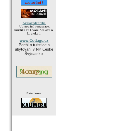
Královédvorsko
Ubytování, restaurace,
turistika ve Dvoře Králové n.
L. a okolí.
www.Cottage.cz
Portál o turistice a
ubytování v NP České
Švýcarsko.
Naše ikona:
.