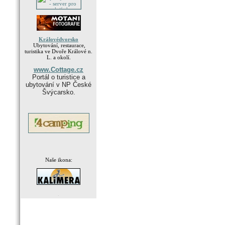
Královédvorsko
Ubytování, restaurace,
turistika ve Dvoře Králové n.
L. a okolí.
www.Cottage.cz
Portál o turistice a
ubytování v NP České
Švýcarsko.
Naše ikona:
.