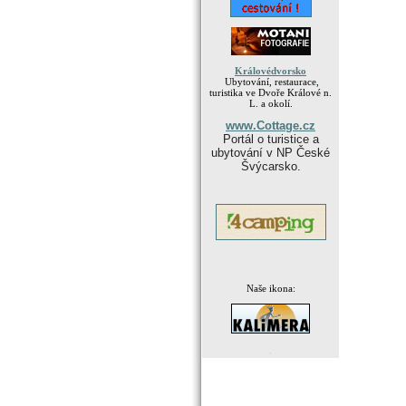
Královédvorsko
Ubytování, restaurace,
turistika ve Dvoře Králové n.
L. a okolí.
www.Cottage.cz
Portál o turistice a
ubytování v NP České
Švýcarsko.
Naše ikona:
.