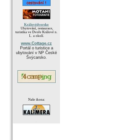
Královédvorsko
Ubytování, restaurace,
turistika ve Dvoře Králové n.
L. a okolí.
www.Cottage.cz
Portál o turistice a
ubytování v NP České
Švýcarsko.
Naše ikona:
.