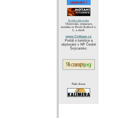
Královédvorsko
Ubytování, restaurace,
turistika ve Dvoře Králové n.
L. a okolí.
www.Cottage.cz
Portál o turistice a
ubytování v NP České
Švýcarsko.
Naše ikona:
.