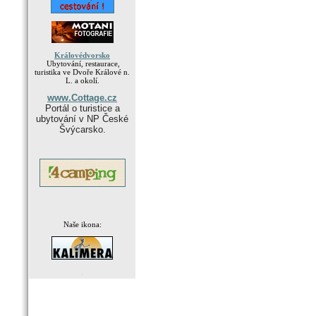
Královédvorsko
Ubytování, restaurace,
turistika ve Dvoře Králové n.
L. a okolí.
www.Cottage.cz
Portál o turistice a
ubytování v NP České
Švýcarsko.
Naše ikona:
.