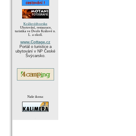
Královédvorsko
Ubytování, restaurace,
turistika ve Dvoře Králové n.
L. a okolí.
www.Cottage.cz
Portál o turistice a
ubytování v NP České
Švýcarsko.
Naše ikona:
.