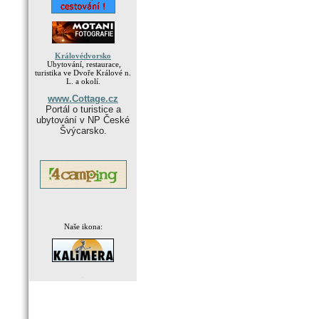
Královédvorsko
Ubytování, restaurace,
turistika ve Dvoře Králové n.
L. a okolí.
www.Cottage.cz
Portál o turistice a
ubytování v NP České
Švýcarsko.
Naše ikona:
.