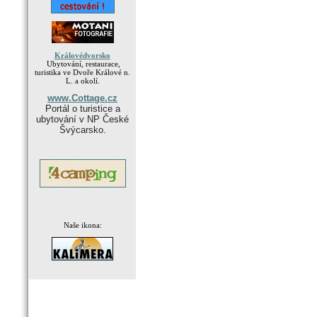
Královédvorsko
Ubytování, restaurace,
turistika ve Dvoře Králové n.
L. a okolí.
www.Cottage.cz
Portál o turistice a
ubytování v NP České
Švýcarsko.
Naše ikona:
.