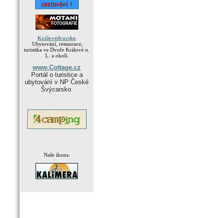
Královédvorsko
Ubytování, restaurace,
turistika ve Dvoře Králové n.
L. a okolí.
www.Cottage.cz
Portál o turistice a
ubytování v NP České
Švýcarsko.
Naše ikona:
.