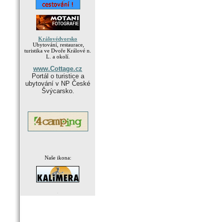
Královédvorsko
Ubytování, restaurace,
turistika ve Dvoře Králové n.
L. a okolí.
www.Cottage.cz
Portál o turistice a
ubytování v NP České
Švýcarsko.
Naše ikona:
.