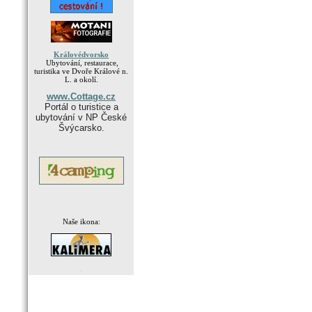
Královédvorsko
Ubytování, restaurace,
turistika ve Dvoře Králové n.
L. a okolí.
www.Cottage.cz
Portál o turistice a
ubytování v NP České
Švýcarsko.
Naše ikona:
.