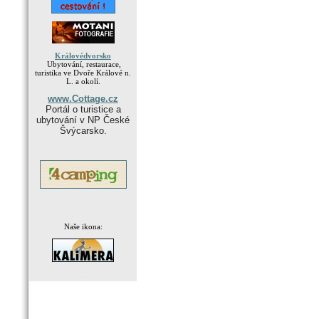
Královédvorsko
Ubytování, restaurace,
turistika ve Dvoře Králové n.
L. a okolí.
www.Cottage.cz
Portál o turistice a
ubytování v NP České
Švýcarsko.
Naše ikona:
.