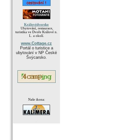
Královédvorsko
Ubytování, restaurace,
turistika ve Dvoře Králové n.
L. a okolí.
www.Cottage.cz
Portál o turistice a
ubytování v NP České
Švýcarsko.
Naše ikona:
.