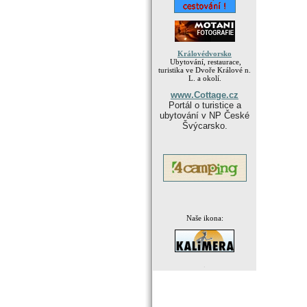
Královédvorsko
Ubytování, restaurace,
turistika ve Dvoře Králové n.
L. a okolí.
www.Cottage.cz
Portál o turistice a
ubytování v NP České
Švýcarsko.
Naše ikona:
.