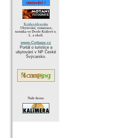
Královédvorsko
Ubytování, restaurace,
turistika ve Dvoře Králové n.
L. a okolí.
www.Cottage.cz
Portál o turistice a
ubytování v NP České
Švýcarsko.
Naše ikona:
.