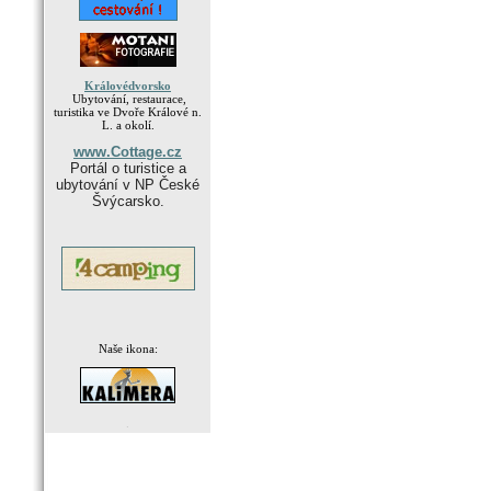
Královédvorsko
Ubytování, restaurace,
turistika ve Dvoře Králové n.
L. a okolí.
www.Cottage.cz
Portál o turistice a
ubytování v NP České
Švýcarsko.
Naše ikona:
.