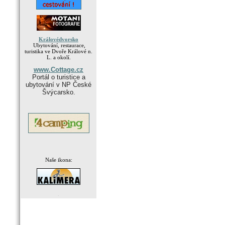
Královédvorsko
Ubytování, restaurace,
turistika ve Dvoře Králové n.
L. a okolí.
www.Cottage.cz
Portál o turistice a
ubytování v NP České
Švýcarsko.
Naše ikona:
.