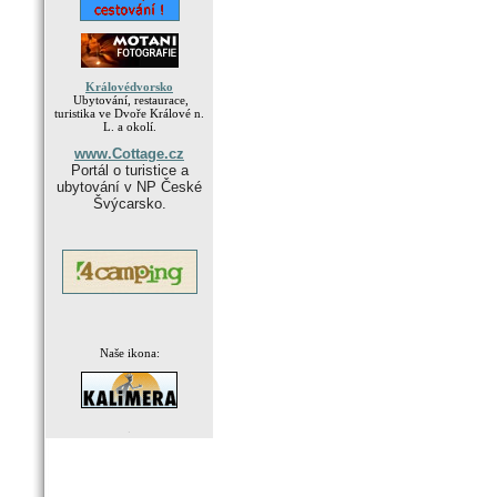
Královédvorsko
Ubytování, restaurace,
turistika ve Dvoře Králové n.
L. a okolí.
www.Cottage.cz
Portál o turistice a
ubytování v NP České
Švýcarsko.
Naše ikona:
.