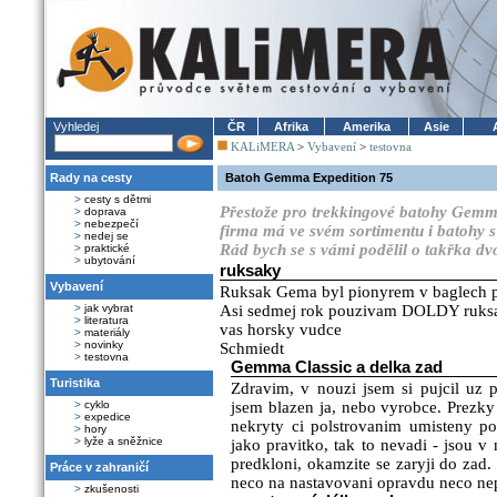
Vyhledej
ČR
Afrika
Amerika
Asie
KALiMERA
>
Vybavení
>
testovna
Rady na cesty
Batoh Gemma Expedition 75
>
cesty s dětmi
Přestože pro trekkingové batohy Gemma
>
doprava
>
nebezpečí
firma má ve svém sortimentu i batohy s
>
nedej se
Rád bych se s vámi podělil o takřka dvo
>
praktické
>
ubytování
ruksaky
Vybavení
Ruksak Gema byl pionyrem v baglech 
>
jak vybrat
Asi sedmej rok pouzivam DOLDY ruksak
>
literatura
vas horsky vudce
>
materiály
>
novinky
Schmiedt
>
testovna
Gemma Classic a delka zad
Turistika
Zdravim, v nouzi jsem si pujcil uz p
>
cyklo
jsem blazen ja, nebo vyrobce. Prezky 
>
expedice
nekryty ci polstrovanim umisteny p
>
hory
>
lyže a sněžnice
jako pravitko, tak to nevadi - jsou 
predkloni, okamzite se zaryji do zad
Práce v zahraničí
neco na nastavovani opravdu neco ne
>
zkušenosti