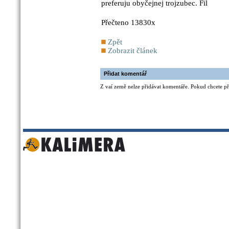
preferuju obyčejnej trojzubec. Fil
Přečteno 13830x
Zpět
Zobrazit článek
Přidat komentář
Z vaí země nelze přidávat komentáře. Pokud chcete při